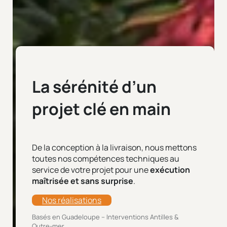
La sérénité d’un
projet clé en main
De la conception à la livraison, nous mettons
toutes nos compétences techniques au
service de votre projet pour une
exécution
maîtrisée et sans surprise
.
Nos réalisations
Basés en Guadeloupe – Interventions Antilles &
Outre-mer